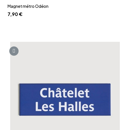
Aperçu rapide
Magnet métro Odéon
7,90 €