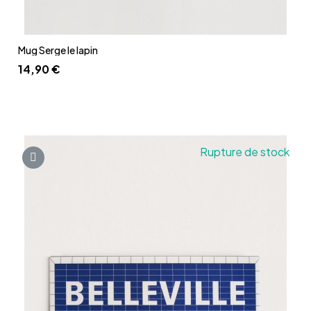
Aperçu rapide
Mug Serge le lapin
14,90 €
Rupture de stock