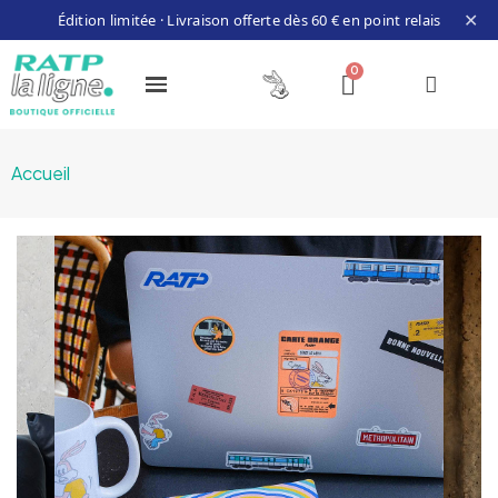
✕
Édition limitée · Livraison offerte dès 60 € en point relais
Accueil