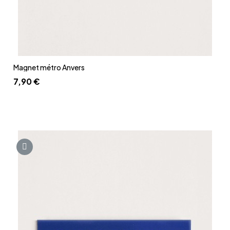
Aperçu rapide
Magnet métro Anvers
7,90 €