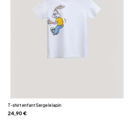
Aperçu rapide
T-shirt enfant Serge le lapin
24,90 €