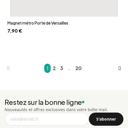
Aperçu rapide
Magnet métro Porte de Versailles
7,90 €
1
2
3
…
20
Restez sur la bonne ligne
Nouveautés et offres exclusives dans votre boîte mail.
Adresse
S'abonner
e-
mail