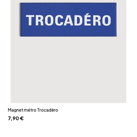
Aperçu rapide
Magnet métro Trocadéro
7,90 €