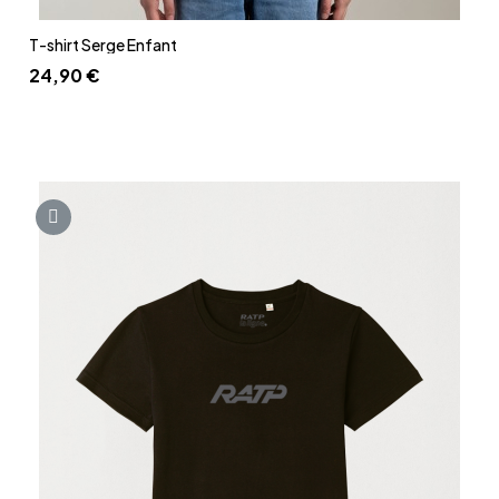
Aperçu rapide
T-shirt Serge Enfant
24,90 €