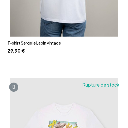
Aperçu rapide
T-shirt Serge le Lapin vintage
29,90 €
Rupture de stock