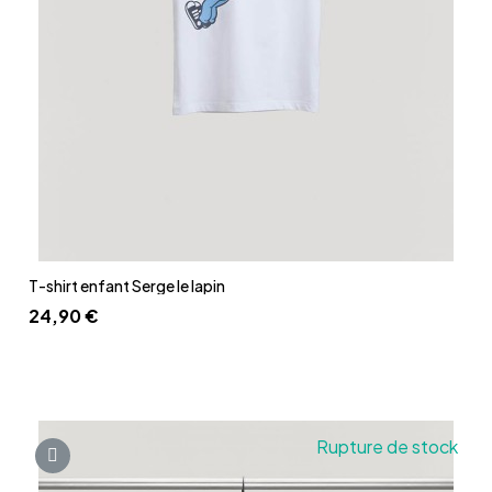
Aperçu rapide
T-shirt enfant Serge le lapin
24,90 €
Rupture de stock