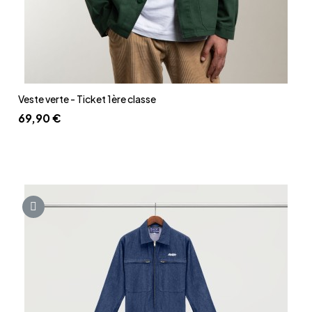
Aperçu rapide
Veste verte - Ticket 1ère classe
69,90 €