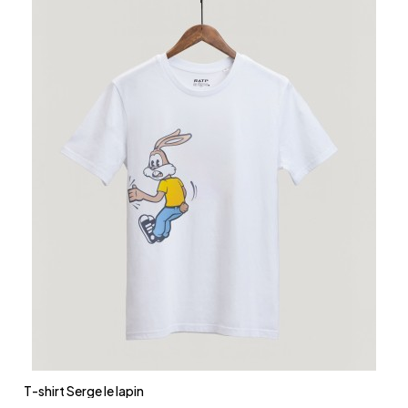
Aperçu rapide
T-shirt Serge le lapin