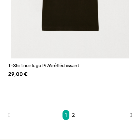
Aperçu rapide
T-Shirt noir logo 1976 réfléchissant
29,00 €
1
2