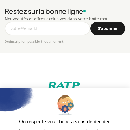
Restez sur la bonne ligne
Nouveautés et offres exclusives dans votre boîte mail.
Adresse
S'abonner
e-
mail
Désinscription possible à tout moment.
Catégories
Informations
Mode
Mon compte
Papeterie
CGV