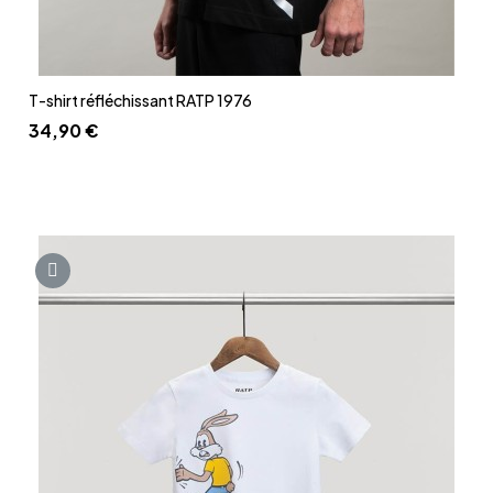
Aperçu rapide
T-shirt réfléchissant RATP 1976
34,90 €