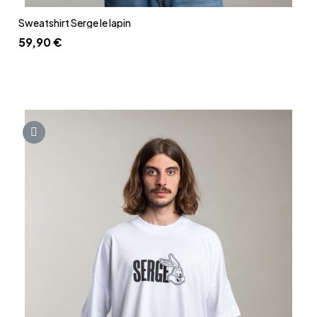
Aperçu rapide
Sweatshirt Serge le lapin
59,90 €